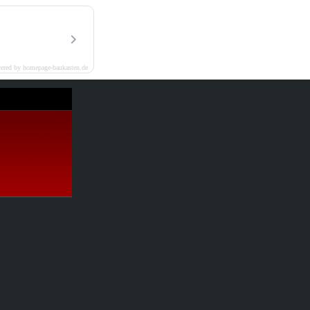
ered by homepage-baukasten.de