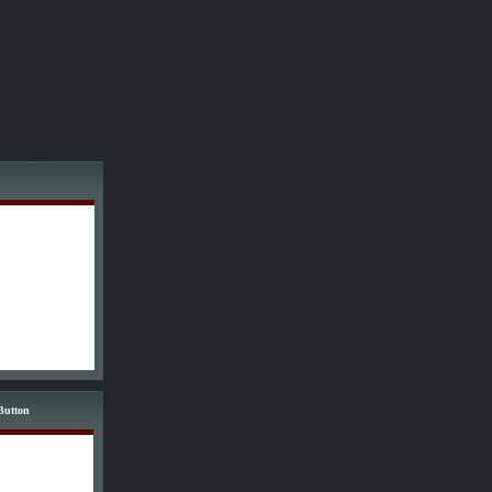
Button