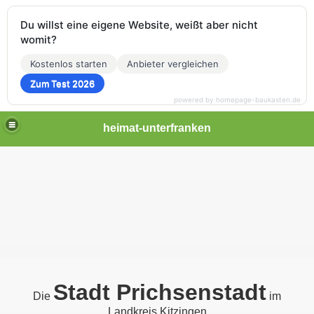
Du willst eine eigene Website, weißt aber nicht
womit?
Kostenlos starten
Anbieter vergleichen
Zum Test 2026
powered by homepage-baukasten.de
heimat-unterfranken
Stadt Prichsenstadt
Die
im
Landkreis Kitzingen