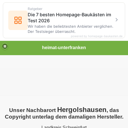
Ratgeber
Die 7 besten Homepage-Baukästen im
Test 2026
Wir haben die beliebtesten Anbieter verglichen.
Der Testsieger überrascht.
powered by homepage-baukasten.de
heimat-unterfranken
Hergolshausen
Unser Nachbarort
, das
Copyright unterlag dem damaligen Hersteller.
Landkreis Schweinfurt