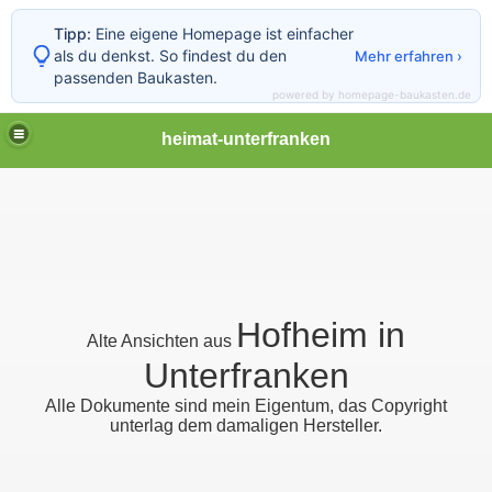
Tipp:
Eine eigene Homepage ist einfacher
als du denkst. So findest du den
Mehr erfahren ›
passenden Baukasten.
powered by homepage-baukasten.de
heimat-unterfranken
Hofheim in
Alte Ansichten aus
Unterfranken
Alle Dokumente sind mein Eigentum, das Copyright
unterlag dem damaligen Hersteller.