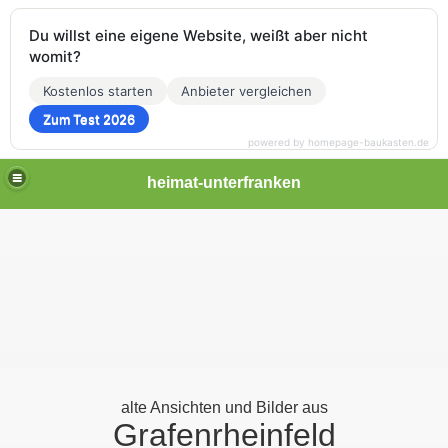
Du willst eine eigene Website, weißt aber nicht
womit?
Kostenlos starten
Anbieter vergleichen
Zum Test 2026
powered by homepage-baukasten.de
heimat-unterfranken
alte Ansichten und Bilder aus
Grafenrheinfeld