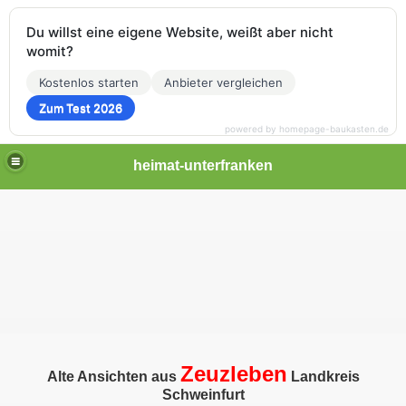
Du willst eine eigene Website, weißt aber nicht
womit?
Kostenlos starten
Anbieter vergleichen
Zum Test 2026
powered by homepage-baukasten.de
heimat-unterfranken
Zeuzleben
Alte Ansichten aus
Landkreis
Schweinfurt