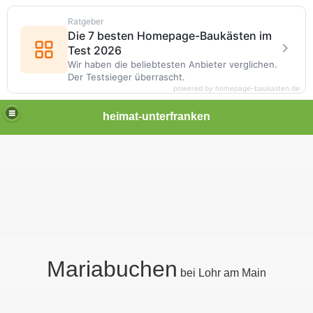
Ratgeber
Die 7 besten Homepage-Baukästen im
Test 2026
Wir haben die beliebtesten Anbieter verglichen.
Der Testsieger überrascht.
powered by homepage-baukasten.de
heimat-unterfranken
Mariabuchen
bei Lohr am Main