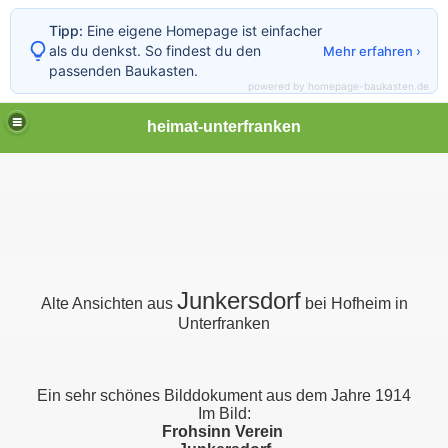
Tipp:
Eine eigene Homepage ist einfacher
als du denkst. So findest du den
Mehr erfahren ›
passenden Baukasten.
powered by homepage-baukasten.de
heimat-unterfranken
Junkersdorf
Alte Ansichten aus
bei Hofheim in
Unterfranken
Ein sehr schönes Bilddokument aus dem Jahre 1914
Im Bild:
Frohsinn Verein