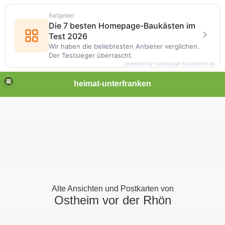
Ratgeber
Die 7 besten Homepage-Baukästen im
Test 2026
Wir haben die beliebtesten Anbieter verglichen.
Der Testsieger überrascht.
powered by homepage-baukasten.de
heimat-unterfranken
Alte Ansichten und Postkarten von
Ostheim vor der Rhön