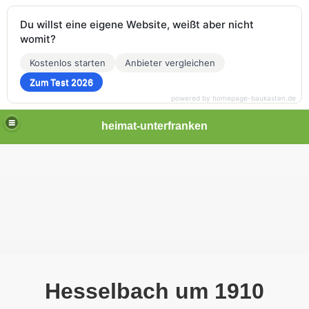
Du willst eine eigene Website, weißt aber nicht
womit?
Kostenlos starten
Anbieter vergleichen
Zum Test 2026
powered by homepage-baukasten.de
heimat-unterfranken
Hesselbach um 1910