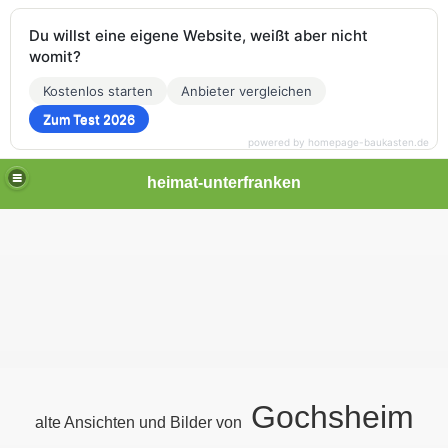
Du willst eine eigene Website, weißt aber nicht
womit?
Kostenlos starten
Anbieter vergleichen
Zum Test 2026
powered by homepage-baukasten.de
heimat-unterfranken
Gochsheim
alte Ansichten und Bilder von