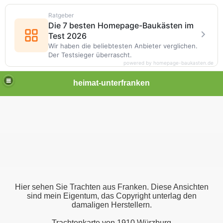
Ratgeber
Die 7 besten Homepage-Baukästen im
Test 2026
Wir haben die beliebtesten Anbieter verglichen.
Der Testsieger überrascht.
powered by homepage-baukasten.de
heimat-unterfranken
Hier sehen Sie Trachten aus Franken. Diese Ansichten
sind mein Eigentum, das Copyright unterlag den
damaligen Herstellern.
Trachtenkarte von 1910 Würzburg