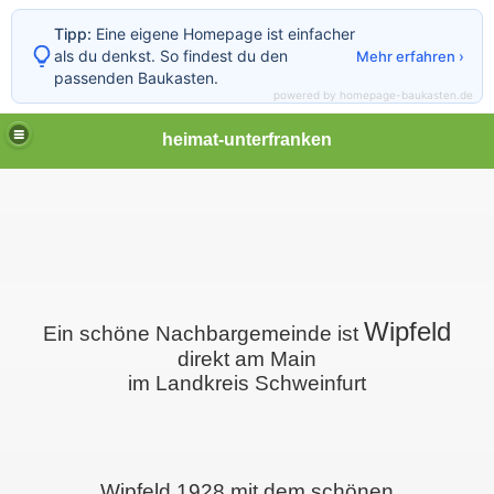
Tipp:
Eine eigene Homepage ist einfacher
als du denkst. So findest du den
Mehr erfahren ›
passenden Baukasten.
powered by homepage-baukasten.de
heimat-unterfranken
Wipfeld
Ein schöne Nachbargemeinde ist
direkt am Main
im Landkreis Schweinfurt
Wipfeld 1928 mit dem schönen