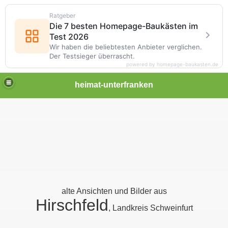
Ratgeber
Die 7 besten Homepage-Baukästen im
Test 2026
Wir haben die beliebtesten Anbieter verglichen.
Der Testsieger überrascht.
powered by homepage-baukasten.de
heimat-unterfranken
alte Ansichten und Bilder aus
Hirschfeld
, Landkreis Schweinfurt