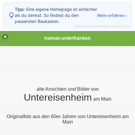
Tipp:
Eine eigene Homepage ist einfacher
als du denkst. So findest du den
Mehr erfahren ›
passenden Baukasten.
powered by homepage-baukasten.de
heimat-unterfranken
alte Ansichten und Bilder von
Untereisenheim
am Main
Originalfoto aus den 60er Jahren von Untereisenheim am
Main