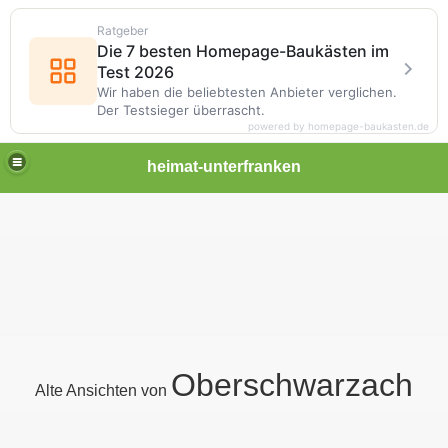
Ratgeber
Die 7 besten Homepage-Baukästen im
Test 2026
Wir haben die beliebtesten Anbieter verglichen.
Der Testsieger überrascht.
powered by homepage-baukasten.de
heimat-unterfranken
Oberschwarzach
Alte Ansichten von