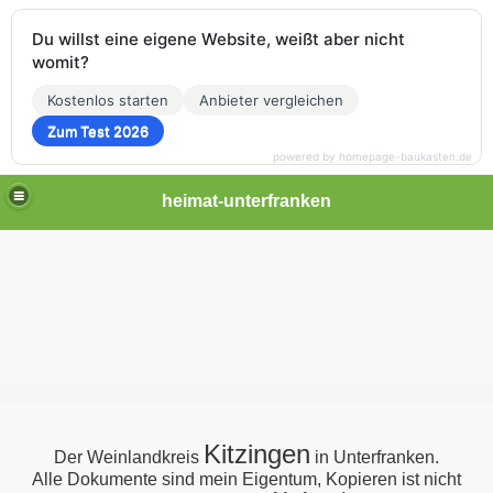
Du willst eine eigene Website, weißt aber nicht
womit?
Kostenlos starten
Anbieter vergleichen
Zum Test 2026
powered by homepage-baukasten.de
heimat-unterfranken
Kitzingen
Der Weinlandkreis
in Unterfranken.
Alle Dokumente sind mein Eigentum, Kopieren ist nicht