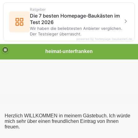
Ratgeber
Die 7 besten Homepage-Baukästen im
Test 2026
Wir haben die beliebtesten Anbieter verglichen.
Der Testsieger überrascht.
powered by homepage-baukasten.de
heimat-unterfranken
Herzlich WILLKOMMEN in meinem Gästebuch. Ich würde
mich sehr über einen freundlichen Eintrag von Ihnen
freuen.