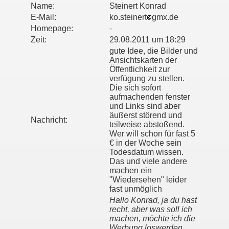
Name:
Steinert Konrad
E-Mail:
ko.steinert
gmx.de
Homepage:
-
Zeit:
29.08.2011 um 18:29
gute Idee, die Bilder und
Ansichtskarten der
Öffentlichkeit zur
verfügung zu stellen.
Die sich sofort
aufmachenden fenster
und Links sind aber
äußerst störend und
Nachricht:
teilweise abstoßend.
Wer will schon für fast 5
€ in der Woche sein
Todesdatum wissen.
Das und viele andere
machen ein
"Wiedersehen" leider
fast unmöglich
Hallo Konrad, ja du hast
recht, aber was soll ich
machen, möchte ich die
Werbung loswerden,