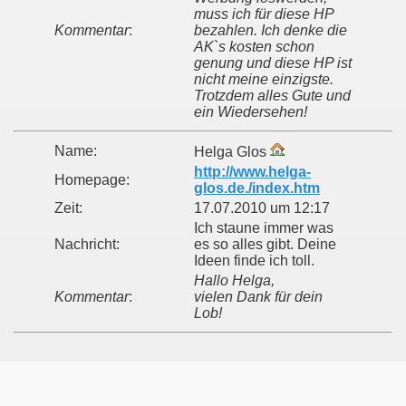
muss ich für diese HP
Kommentar
:
bezahlen. Ich denke die
AK`s kosten schon
genung und diese HP ist
nicht meine einzigste.
Trotzdem alles Gute und
ein Wiedersehen!
Name:
Helga Glos
http://www.helga-
Homepage:
glos.de./index.htm
Zeit:
17.07.2010 um 12:17
Ich staune immer was
Nachricht:
es so alles gibt. Deine
Ideen finde ich toll.
Hallo Helga,
Kommentar
:
vielen Dank für dein
Lob!